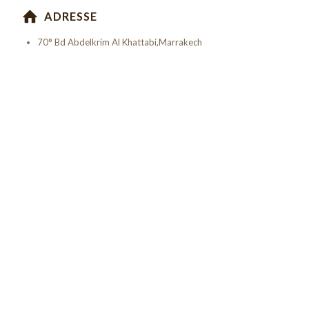
ADRESSE
70° Bd Abdelkrim Al Khattabi,Marrakech