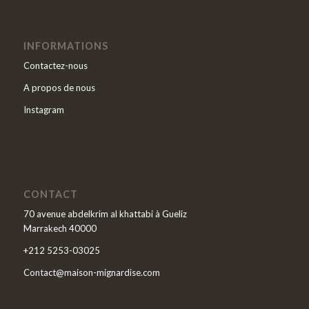
INFORMATIONS
Contactez-nous
A propos de nous
Instagram
CONTACT
70 avenue abdelkrim al khattabi à Gueliz
Marrakech 40000
+212 5253-03025
Contact@maison-mignardise.com