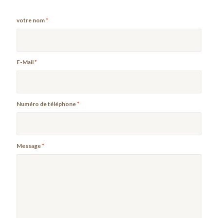
votre nom
*
E-Mail
*
Numéro de téléphone
*
Message
*